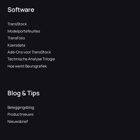
Software
TransStock
Modelportefeuilles
TransFolio
Koersdata
Add-Ons voor TransStock
Technische Analyse Trilogie
Hoe werkt Beursgrafiek
Blog & Tips
Beleggingsblog
Productnieuws
Nieuwsbrief