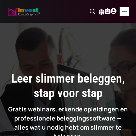
Skip
to
Nederlands
content
Leer slimmer beleggen,
stap voor stap
Gratis webinars, erkende opleidingen en
professionele beleggingssoftware —
alles wat u nodig hebt om slimmer te