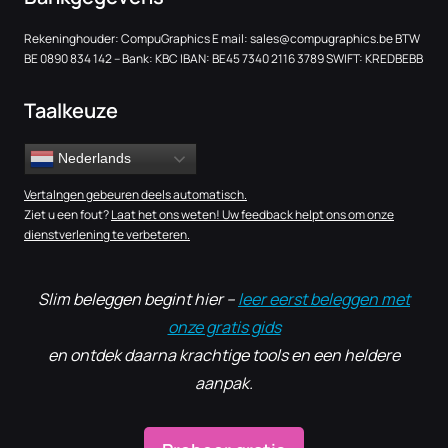
Rekeninghouder: CompuGraphics E mail:
sales@compugraphics.be
BTW
BE 0890 834 142 – Bank: KBC IBAN: BE45 7340 2116 3789 SWIFT: KREDBEBB
Taalkeuze
Nederlands
Vertalngen gebeuren deels automatisch.
Ziet u een fout?
Laat het ons weten! Uw feedback helpt ons om onze
dienstverlening te verbeteren.
Slim beleggen begint hier –
leer eerst beleggen met
onze gratis gids
en ontdek daarna krachtige tools en een heldere
aanpak.