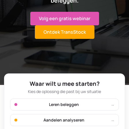
beleggen.
Volg een gratis webinar
Ontdek TransStock
Waar wilt u mee starten?
Kies de oplossing die past bij uw situatie
Leren beleggen
Aandelen analyseren