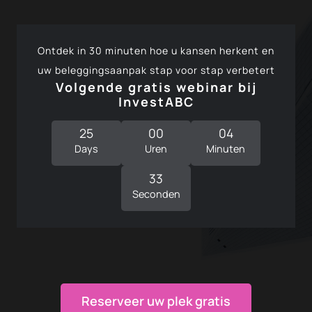
Ontdek in 30 minuten hoe u kansen herkent en
uw beleggingsaanpak stap voor stap verbetert
Volgende gratis webinar bij
InvestABC
25
00
04
Days
Uren
Minuten
32
Seconden
Reserveer uw plek gratis