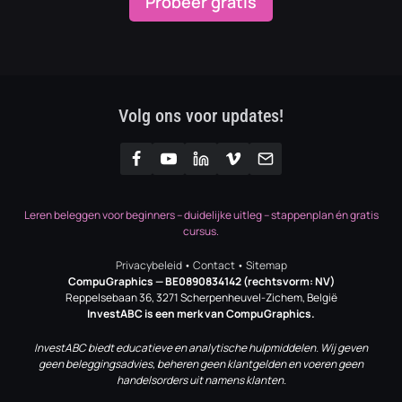
Probeer gratis
Volg ons voor updates!
Leren beleggen voor beginners – duidelijke uitleg – stappenplan én gratis
cursus.
Privacybeleid
•
Contact
•
Sitemap
CompuGraphics
— BE0890834142 (rechtsvorm: NV)
Reppelsebaan 36, 3271 Scherpenheuvel-Zichem, België
InvestABC is een merk van CompuGraphics.
InvestABC biedt educatieve en analytische hulpmiddelen. Wij geven
geen beleggingsadvies, beheren geen klantgelden en voeren geen
handelsorders uit namens klanten.