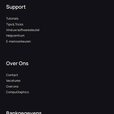
Support
Tutorials
Tips & Tricks
Vind uw softwaresleutel
Helpcentrum
E-mailvoorkeuren
Over Ons
Contact
Vacatures
Over ons
CompuGraphics
Bankgegevens