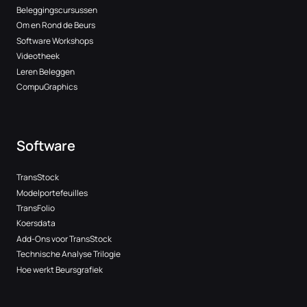
Beleggingscursussen
Om en Rond de Beurs
Software Workshops
Videotheek
Leren Beleggen
CompuGraphics
Software
TransStock
Modelportefeuilles
TransFolio
Koersdata
Add-Ons voor TransStock
Technische Analyse Trilogie
Hoe werkt Beursgrafiek