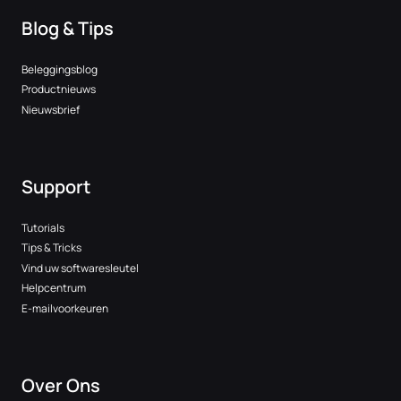
Blog & Tips
Beleggingsblog
Productnieuws
Nieuwsbrief
Support
Tutorials
Tips & Tricks
Vind uw softwaresleutel
Helpcentrum
E-mailvoorkeuren
Over Ons