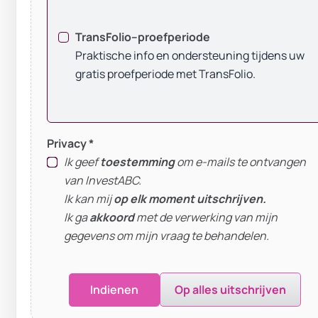
TransFolio–proefperiode
Praktische info en ondersteuning tijdens uw
gratis proefperiode met TransFolio.
Privacy *
Ik geef
toestemming
om e-mails te ontvangen
van InvestABC.
Ik kan mij
op elk moment uitschrijven.
Ik ga
akkoord
met de verwerking van mijn
gegevens om mijn vraag te behandelen.
Op alles uitschrijven