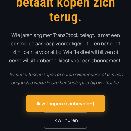
betaalt kopen zich
terug.
Wie jarenlang met TransStock belegt, is met een
eenmalige aankoop voordeliger uit — en behoudt
zijn licentie voor altijd. Wie flexibel wil blijven of
eerst wil uitproberen, kiest voor een abonnement.
Twijfelt u tussen kopen of huren? Hieronder ziet u in één
oogopslag welke keuze het beste past bij uw situatie.
Ik wil kopen (aanbevolen)
Ik wil huren