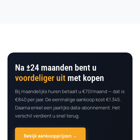
Na ±24 maanden bent u
voordeliger uit
met kopen
Bij maandelijks huren betaalt u €70/maand — dat is
€840 per jaar. De eenmalige aankoop kost €1.345.
Daarna enkel een jaarlijks data-abonnement. Het
verschil verdient u snel terug.
Bekijk aankoopprijzen →