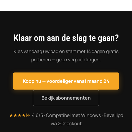
Klaar om aan de slag te gaan?
Kies vandaag uw pad en start met 14 dagen gratis
proberen — geen verplichtingen.
Koop nu — voordeliger vanaf maand 24
Bekijk abonnementen
★★★★½
4,6/5 · Compatibel met Windows · Beveiligd
via 2Checkout