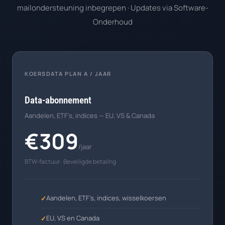
mailondersteuning inbegrepen · Updates via Software-
Onderhoud
KOERSDATA PLAN A / JAAR
Data-abonnement
Aandelen, ETF’s, indices — EU, VS & Canada
€309
/jaar
BTW-factuur · Beveiligde betaling
Aandelen, ETF’s, indices, wisselkoersen
EU, VS en Canada