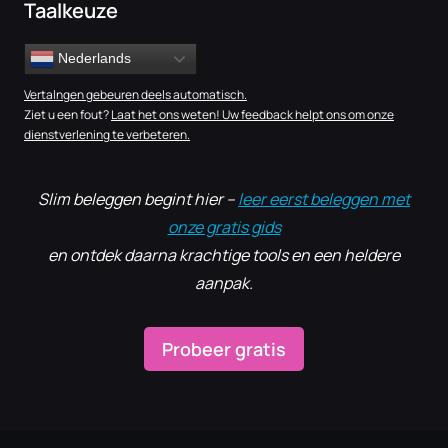
Taalkeuze
Nederlands
Vertalngen gebeuren deels automatisch.
Ziet u een fout?
Laat het ons weten! Uw feedback helpt ons om onze
dienstverlening te verbeteren.
Slim beleggen begint hier –
leer eerst beleggen met
onze gratis gids
en ontdek daarna krachtige tools en een heldere
aanpak.
Probeer gratis