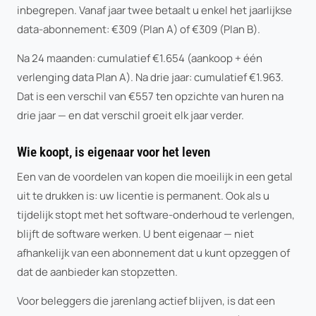
inbegrepen. Vanaf jaar twee betaalt u enkel het jaarlijkse
data-abonnement: €309 (Plan A) of €309 (Plan B).
Na 24 maanden: cumulatief €1.654 (aankoop + één
verlenging data Plan A). Na drie jaar: cumulatief €1.963.
Dat is een verschil van €557 ten opzichte van huren na
drie jaar — en dat verschil groeit elk jaar verder.
Wie koopt, is eigenaar voor het leven
Een van de voordelen van kopen die moeilijk in een getal
uit te drukken is: uw licentie is permanent. Ook als u
tijdelijk stopt met het software-onderhoud te verlengen,
blijft de software werken. U bent eigenaar — niet
afhankelijk van een abonnement dat u kunt opzeggen of
dat de aanbieder kan stopzetten.
Voor beleggers die jarenlang actief blijven, is dat een