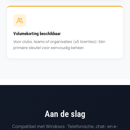
Volumekorting beschikbaar
Voor clubs, teams of organisaties (≥5 licenties). Eén
primaire sleutel voor eenvoudig beheer.
Aan de slag
Compatibel met Windows · Telefonische, chat- en e-