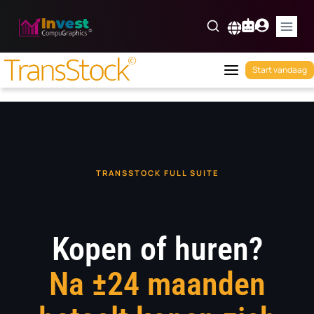
Skip
to
Nederlands
content
Start vandaag
TRANSSTOCK FULL SUITE
Kopen of huren?
Na ±24 maanden