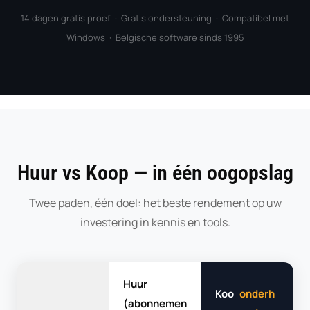
14 dagen gratis proef · Gratis ondersteuning · Compatibel met
Windows · Belgische software sinds 1995
Huur vs Koop — in één oogopslag
Twee paden, één doel: het beste rendement op uw
investering in kennis en tools.
Huur
Koo
onderh
(abonnemen