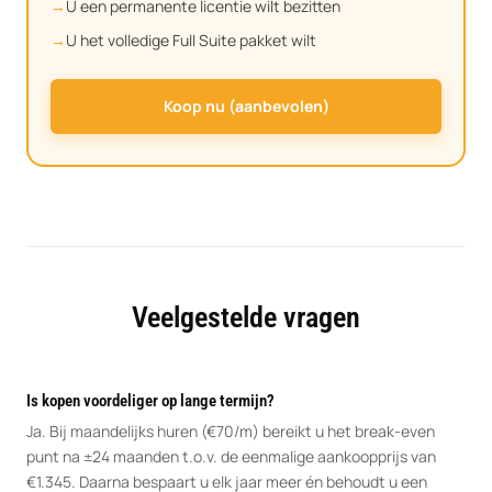
U een permanente licentie wilt bezitten
U het volledige Full Suite pakket wilt
Koop nu (aanbevolen)
Veelgestelde vragen
Is kopen voordeliger op lange termijn?
Ja. Bij maandelijks huren (€70/m) bereikt u het break-even
punt na ±24 maanden t.o.v. de eenmalige aankoopprijs van
€1.345. Daarna bespaart u elk jaar meer én behoudt u een