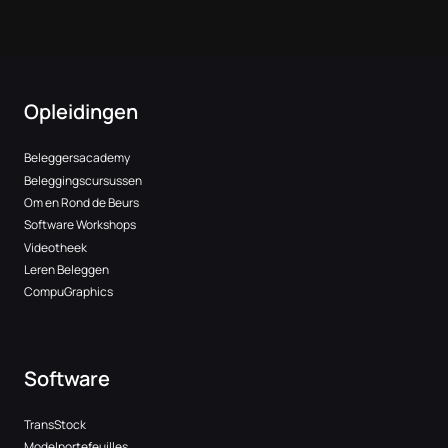
Opleidingen
Beleggersacademy
Beleggingscursussen
Om en Rond de Beurs
Software Workshops
Videotheek
Leren Beleggen
CompuGraphics
Software
TransStock
Modelportefeuilles