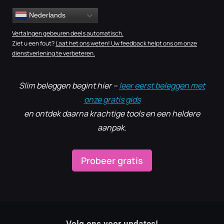
Nederlands
Vertalngen gebeuren deels automatisch.
Ziet u een fout?
Laat het ons weten! Uw feedback helpt ons om onze
dienstverlening te verbeteren.
Slim beleggen begint hier –
leer eerst beleggen met
onze gratis gids
en ontdek daarna krachtige tools en een heldere
aanpak.
Probeer gratis