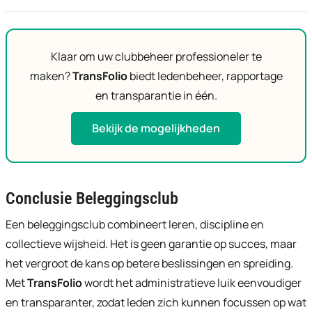
registreert elk type transactie.
Ja. Transparante rapporten en dashboards verminderen
interpretatieverschillen en versnellen consensus.
Klaar om uw clubbeheer professioneler te
maken?
TransFolio
biedt ledenbeheer, rapportage
en transparantie in één.
Bekijk de mogelijkheden
Conclusie Beleggingsclub
Een beleggingsclub combineert leren, discipline en
collectieve wijsheid. Het is geen garantie op succes, maar
het vergroot de kans op betere beslissingen en spreiding.
Met
TransFolio
wordt het administratieve luik eenvoudiger
en transparanter, zodat leden zich kunnen focussen op wat