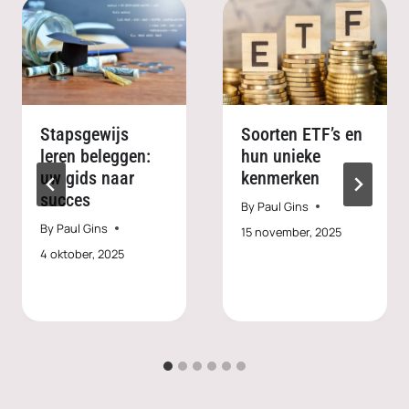
Stapsgewijs
Soorten ETF’s en
leren beleggen:
hun unieke
uw gids naar
kenmerken
succes
By
Paul Gins
By
Paul Gins
15 november, 2025
4 oktober, 2025