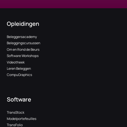
Opleidingen
Beleggersacademy
Beleggingscursussen
Om en Rond de Beurs
Software Workshops
Videotheek
Leren Beleggen
CompuGraphics
Software
TransStock
Modelportefeuilles
TransFolio