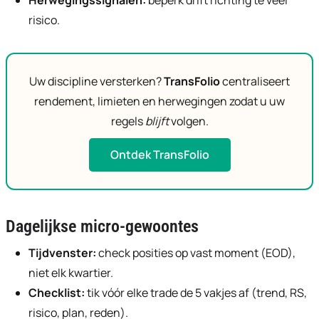
risico.
Uw discipline versterken?
TransFolio
centraliseert
rendement, limieten en herwegingen zodat u uw
regels
blijft
volgen.
Ontdek TransFolio
Dagelijkse micro-gewoontes
Tijdvenster:
check posities op vast moment (EOD),
niet elk kwartier.
Checklist:
tik vóór elke trade de 5 vakjes af (trend, RS,
risico, plan, reden).