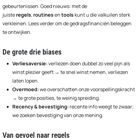
gebeurtenissen. Goed nieuws: met de
juiste
regels
,
routines
en
tools
kunt u die valkuilen sterk
verkleinen. Lees verder om de gedragsfinanciën beleggen
te ontwijken.
De grote drie biases
Verliesaversie:
verliezen doen dubbel zo veel pijn als
winst plezier geeft → te snel winst nemen, verliezen
laten lopen.
Overmoed:
we overschatten onze voorspellingskracht
→ te grote posities, te weinig spreiding.
Recency & bevestiging:
recente info weegt te zwaar;
we zoeken bevestiging van onze mening.
Van gevoel naar regels