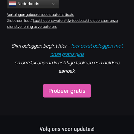
Nederlands
Vertalngen gebeuren deels automatisch.
Ziet u een fout?
Laat het ons weten! Uw feedback helpt ons om onze
dienstverlening te verbeteren.
Slim beleggen begint hier –
leer eerst beleggen met
onze gratis gids
en ontdek daarna krachtige tools en een heldere
aanpak.
Probeer gratis
Volg ons voor updates!