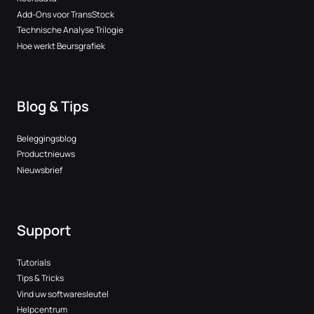
Add-Ons voor TransStock
Technische Analyse Trilogie
Hoe werkt Beursgrafiek
Blog & Tips
Beleggingsblog
Productnieuws
Nieuwsbrief
Support
Tutorials
Tips & Tricks
Vind uw softwaresleutel
Helpcentrum