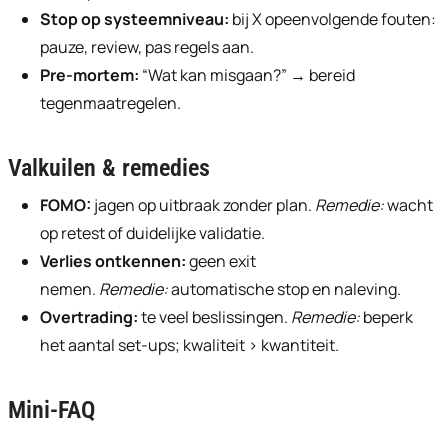
Stop op systeemniveau:
bij X opeenvolgende fouten:
pauze, review, pas regels aan.
Pre-mortem:
“Wat kan misgaan?” → bereid
tegenmaatregelen.
Valkuilen & remedies
FOMO:
jagen op uitbraak zonder plan.
Remedie:
wacht
op retest of duidelijke validatie.
Verlies ontkennen:
geen exit
nemen.
Remedie:
automatische stop en naleving.
Overtrading:
te veel beslissingen.
Remedie:
beperk
het aantal set-ups; kwaliteit > kwantiteit.
Mini-FAQ