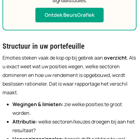
signaalstudies.
Ontdek BeursGrafiek
Structuur in uw portefeuille
Emoties steken vaak de kop op bij gebrek aan
overzicht
. Als
u exact weet wat uw posities wegen, welke sectoren
domineren en hoe uw rendement is opgebouwd, wordt
beslissen rationeler. Dat is waar rapportage het verschil
maakt.
Wegingen & limieten:
zie welke posities te groot
worden.
Attributie:
welke sectoren/keuzes droegen bij aan het
resultaat?
Herwegingssignalen:
beperk drift richting te veel