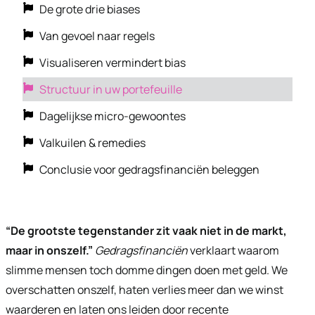
De grote drie biases
Van gevoel naar regels
Visualiseren vermindert bias
Structuur in uw portefeuille
Dagelijkse micro-gewoontes
Valkuilen & remedies
Conclusie voor gedragsfinanciën beleggen
“De grootste tegenstander zit vaak niet in de markt,
maar in onszelf.”
Gedragsfinanciën
verklaart waarom
slimme mensen toch domme dingen doen met geld. We
overschatten onszelf, haten verlies meer dan we winst
waarderen en laten ons leiden door recente