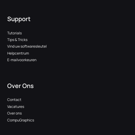
Support
Tutorials
Tips & Tricks
Vind uw softwaresleutel
Helpcentrum
E-mailvoorkeuren
Over Ons
Contact
Vacatures
Over ons
CompuGraphics