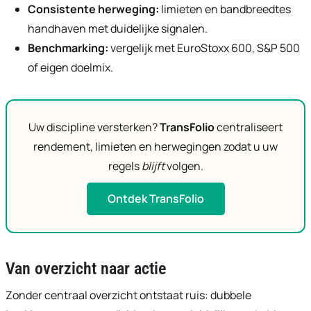
Consistente herweging:
limieten en bandbreedtes
handhaven met duidelijke signalen.
Benchmarking:
vergelijk met EuroStoxx 600, S&P 500
of eigen doelmix.
Uw discipline versterken?
TransFolio
centraliseert
rendement, limieten en herwegingen zodat u uw
regels
blijft
volgen.
Ontdek TransFolio
Van overzicht naar actie
Zonder centraal overzicht ontstaat ruis: dubbele