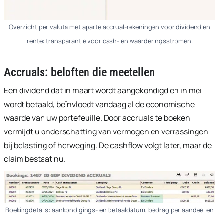
Overzicht per valuta met aparte accrual-rekeningen voor dividend en
rente: transparantie voor cash- en waarderingsstromen.
Accruals: beloften die meetellen
Een dividend dat in maart wordt aangekondigd en in mei
wordt betaald, beïnvloedt vandaag al de economische
waarde van uw portefeuille. Door accruals te boeken
vermijdt u onderschatting van vermogen en verrassingen
bij belasting of herweging. De cashflow volgt later, maar de
claim bestaat nu.
Boekingdetails: aankondigings- en betaaldatum, bedrag per aandeel en