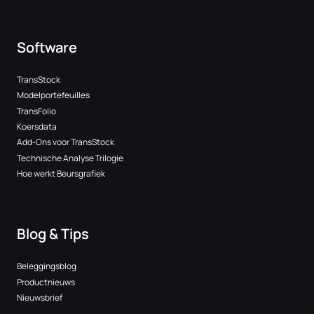
Software
TransStock
Modelportefeuilles
TransFolio
Koersdata
Add-Ons voor TransStock
Technische Analyse Trilogie
Hoe werkt Beursgrafiek
Blog & Tips
Beleggingsblog
Productnieuws
Nieuwsbrief