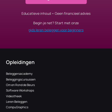
Educatieve inhoud • Geen financieel advies
Begin je net? Start met onze
gids leren beleggen voor beginners
Opleidingen
Beleggersacademy
Beleggingscursussen
Om en Rond de Beurs
Software Workshops
Videotheek
Leren Beleggen
CompuGraphics