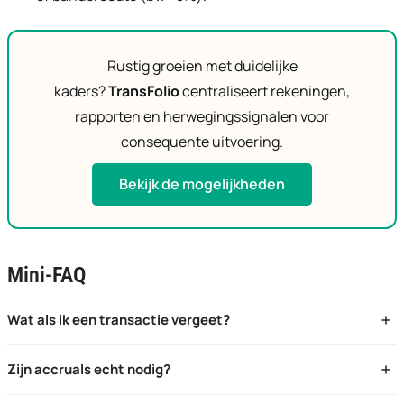
Rustig groeien met duidelijke
kaders?
TransFolio
centraliseert rekeningen,
rapporten en herwegingssignalen voor
consequente uitvoering.
Bekijk de mogelijkheden
Mini-FAQ
Wat als ik een transactie vergeet?
U krijgt een onvolledig beeld en foutieve P/L. Centralisatie
Zijn accruals echt nodig?
voorkomt gaten.