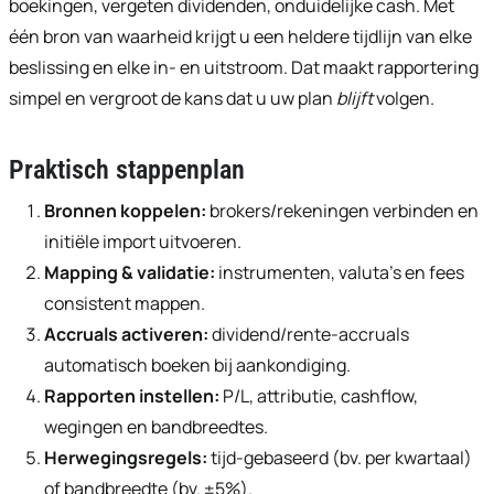
boekingen, vergeten dividenden, onduidelijke cash. Met
één bron van waarheid krijgt u een heldere tijdlijn van elke
beslissing en elke in- en uitstroom. Dat maakt rapportering
simpel en vergroot de kans dat u uw plan
blijft
volgen.
Praktisch stappenplan
Bronnen koppelen:
brokers/rekeningen verbinden en
initiële import uitvoeren.
Mapping & validatie:
instrumenten, valuta’s en fees
consistent mappen.
Accruals activeren:
dividend/rente-accruals
automatisch boeken bij aankondiging.
Rapporten instellen:
P/L, attributie, cashflow,
wegingen en bandbreedtes.
Herwegingsregels:
tijd-gebaseerd (bv. per kwartaal)
of bandbreedte (bv. ±5%).