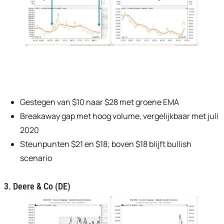
Gestegen van $10 naar $28 met groene EMA
Breakaway gap met hoog volume, vergelijkbaar met juli
2020
Steunpunten $21 en $18; boven $18 blijft bullish
scenario
3. Deere & Co (DE)