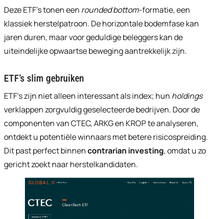
Deze ETF’s tonen een
rounded bottom
-formatie, een
klassiek herstelpatroon. De horizontale bodemfase kan
jaren duren, maar voor geduldige beleggers kan de
uiteindelijke opwaartse beweging aantrekkelijk zijn.
ETF’s slim gebruiken
ETF’s zijn niet alleen interessant als index; hun
holdings
verklappen zorgvuldig geselecteerde bedrijven. Door de
componenten van CTEC, ARKG en KROP te analyseren,
ontdekt u potentiële winnaars met betere risicospreiding.
Dit past perfect binnen
contrarian investing
, omdat u zo
gericht zoekt naar herstelkandidaten.