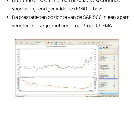
De aandelenkoers met een 55-daags exponentieel
voortschrijdend gemiddelde (EMA) erboven
De prestatie ten opzichte van de S&P 500 in een apart
venster, in oranje, met een groen/rood 55 EMA