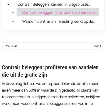
Contrair Beleggen: kansen in uitgebluste
aandelen en ETF's
Contrair beleggen: profiteren van aandelen
die uit de gratie zijn
Waarom contrarian investing werkt op de
lange termijn
‹ Previous
Next ›
Contrair beleggen: profiteren van aandelen
die uit de gratie zijn
In deze blog richten we ons op aandelen die de afgelopen
jaren meer dan 50% in waarde zijn gedaald. In plaats van
toppresteerders in stijgende trends te belichten, bekijken
we kansen voor contrarian beleggers die durven in te