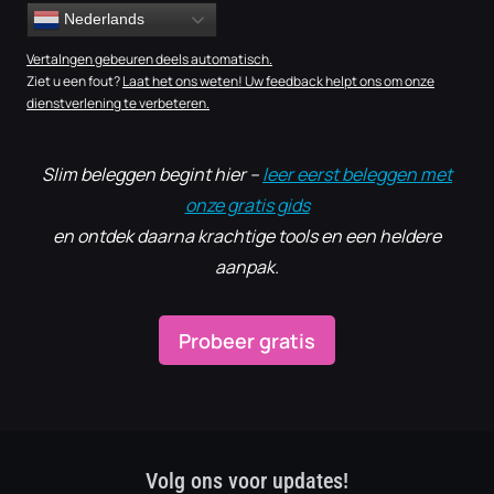
Nederlands
Vertalngen gebeuren deels automatisch.
Ziet u een fout?
Laat het ons weten! Uw feedback helpt ons om onze
dienstverlening te verbeteren.
Slim beleggen begint hier –
leer eerst beleggen met
onze gratis gids
en ontdek daarna krachtige tools en een heldere
aanpak.
Probeer gratis
Volg ons voor updates!