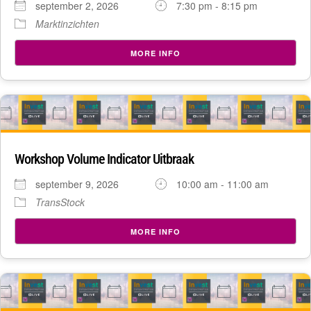
september 2, 2026
7:30 pm - 8:15 pm
Marktinzichten
MORE INFO
09
sep
Workshop Volume Indicator Uitbraak
september 9, 2026
10:00 am - 11:00 am
TransStock
MORE INFO
16
sep