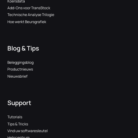
Koersdata
Add-Ons voor TransStock
Technische Analyse Trilogie
Hoe werkt Beursgrafiek
Blog & Tips
Beleggingsblog
Productnieuws
Nieuwsbrief
Support
Tutorials
Tips & Tricks
Vind uw softwaresleutel
Helpcentrum