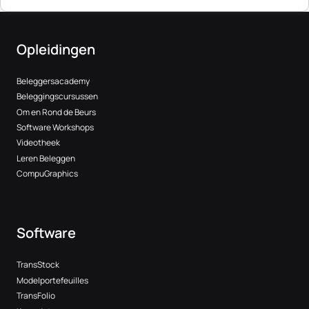
Opleidingen
Beleggersacademy
Beleggingscursussen
Om en Rond de Beurs
Software Workshops
Videotheek
Leren Beleggen
CompuGraphics
Software
TransStock
Modelportefeuilles
TransFolio