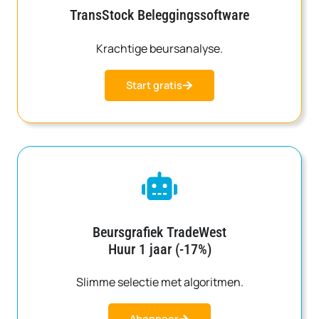
TransStock Beleggingssoftware
Krachtige beursanalyse.
Start gratis
Beursgrafiek TradeWest
Huur 1 jaar (-17%)
Slimme selectie met algoritmen.
Abonneer