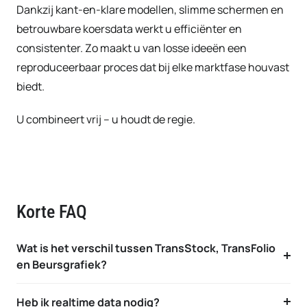
Dankzij kant-en-klare modellen, slimme schermen en
betrouwbare koersdata werkt u efficiënter en
consistenter. Zo maakt u van losse ideeën een
reproduceerbaar proces dat bij elke marktfase houvast
biedt.
U combineert vrij – u houdt de regie.
Korte FAQ
Wat is het verschil tussen TransStock, TransFolio
en Beursgrafiek?
Heb ik realtime data nodig?