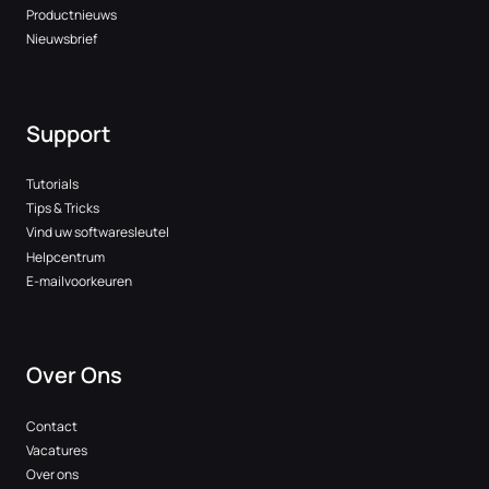
Productnieuws
Nieuwsbrief
Support
Tutorials
Tips & Tricks
Vind uw softwaresleutel
Helpcentrum
E-mailvoorkeuren
Over Ons
Contact
Vacatures
Over ons