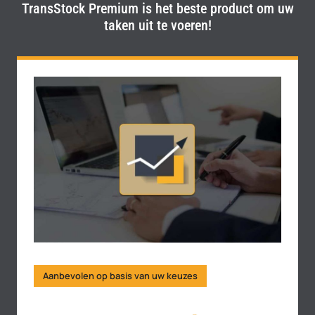
TransStock Premium is het beste product om uw
taken uit te voeren!
Aanbevolen op basis van uw keuzes