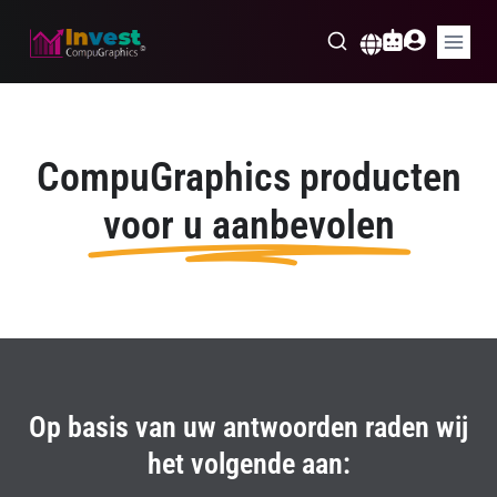
Skip
to
Nederlands
content
CompuGraphics producten
voor u aanbevolen
Op basis van uw antwoorden raden wij
het volgende aan: