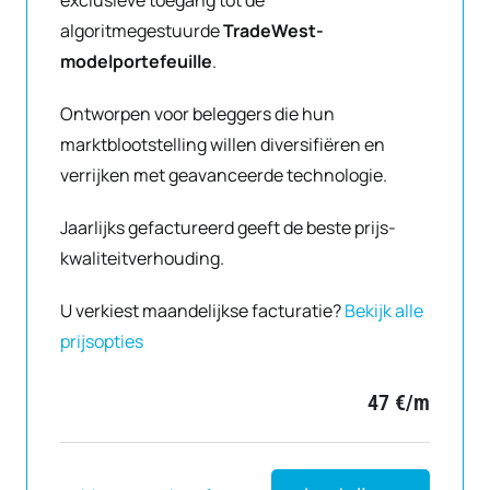
exclusieve toegang tot de
algoritmegestuurde
TradeWest-
modelportefeuille
.
Ontworpen voor beleggers die hun
marktblootstelling willen diversifiëren en
verrijken met geavanceerde technologie.
Jaarlijks gefactureerd geeft de beste prijs-
kwaliteitverhouding.
U verkiest maandelijkse facturatie?
Bekijk alle
prijsopties
47 €/m