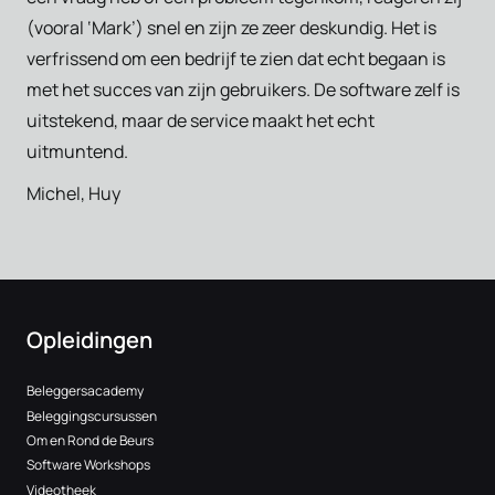
(vooral ‘Mark’) snel en zijn ze zeer deskundig. Het is
verfrissend om een bedrijf te zien dat echt begaan is
met het succes van zijn gebruikers. De software zelf is
uitstekend, maar de service maakt het echt
uitmuntend.
Michel, Huy
Opleidingen
Beleggersacademy
Beleggingscursussen
Om en Rond de Beurs
Software Workshops
Videotheek