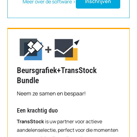
Inschrijven
Meer over de software >
Beursgrafiek+TransStock
Bundle
Neem ze samen en bespaar!
Een krachtig duo
TransStock
is uw partner voor actieve
aandelenselectie, perfect voor die momenten