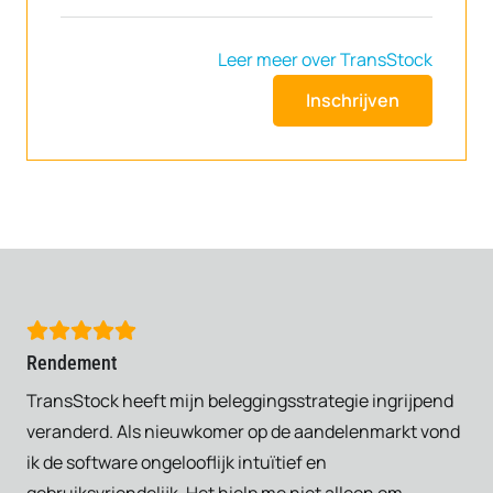
Leer meer over TransStock
Inschrijven
Rendement
TransStock heeft mijn beleggingsstrategie ingrijpend
veranderd. Als nieuwkomer op de aandelenmarkt vond
ik de software ongelooflijk intuïtief en
gebruiksvriendelijk. Het hielp me niet alleen om