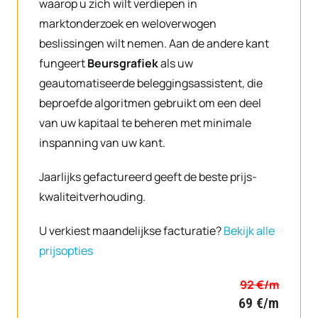
waarop u zich wilt verdiepen in
marktonderzoek en weloverwogen
beslissingen wilt nemen. Aan de andere kant
fungeert
Beursgrafiek
als uw
geautomatiseerde beleggingsassistent, die
beproefde algoritmen gebruikt om een deel
van uw kapitaal te beheren met minimale
inspanning van uw kant.
Jaarlijks gefactureerd geeft de beste prijs-
kwaliteitverhouding.
U verkiest maandelijkse facturatie?
Bekijk alle
prijsopties
92 €/m
69 €/m