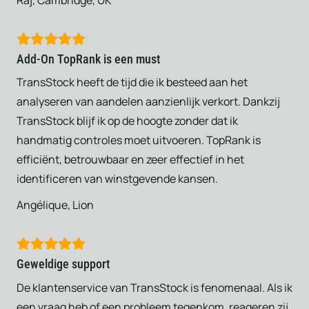
Add-On TopRank is een must
TransStock heeft de tijd die ik besteed aan het
analyseren van aandelen aanzienlijk verkort. Dankzij
TransStock blijf ik op de hoogte zonder dat ik
handmatig controles moet uitvoeren. TopRank is
efficiënt, betrouwbaar en zeer effectief in het
identificeren van winstgevende kansen.
Angélique, Lion
Geweldige support
De klantenservice van TransStock is fenomenaal. Als ik
een vraag heb of een probleem tegenkom, reageren zij