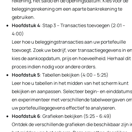
rekening, het saldo en de openingsdatum. Kies voor de
beleggingsrekening om een aparte bankrekening te
gebruiken.
Hoofdstuk 4
: Stap 3 – Transacties toevoegen (2:01 –
4:00)
Leer hoe u beleggingstransacties aan uw portefeuille
toevoegt. Zoek uw bedrijf, voer transactiegegevens in e
kies de aankoopdatum, prijs en hoeveelheid. Herhaal dit
proces indien nodig voor andere orders.
Hoofdstuk 5
: Tabellen bekijken (4:00 – 5:25)
Leer hoe u tabellen in het midden van het scherm kunt
bekijken en aanpassen. Selecteer begin- en einddatum
en experimenteer met verschillende tabelweergaven o
uw portefeuillegegevens effectief te analyseren.
Hoofdstuk 6
: Grafieken bekijken (5:25 – 6:49)
Ontdek de verschillende grafieken die beschikbaar zijn i