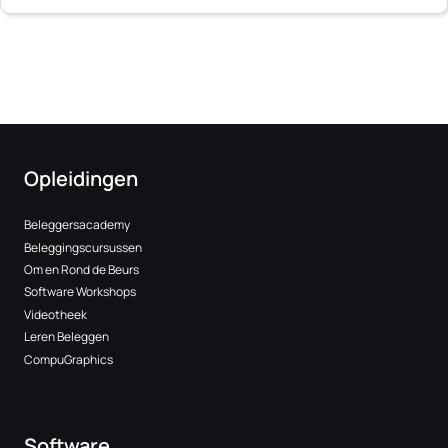
Opleidingen
Beleggersacademy
Beleggingscursussen
Om en Rond de Beurs
Software Workshops
Videotheek
Leren Beleggen
CompuGraphics
Software