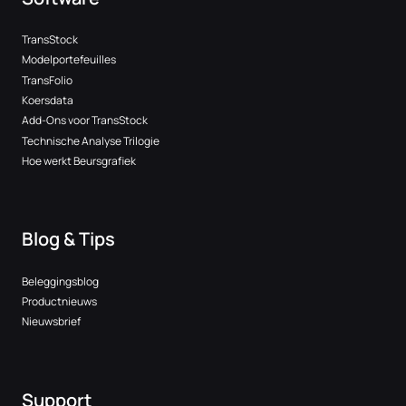
TransStock
Modelportefeuilles
TransFolio
Koersdata
Add-Ons voor TransStock
Technische Analyse Trilogie
Hoe werkt Beursgrafiek
Blog & Tips
Beleggingsblog
Productnieuws
Nieuwsbrief
Support