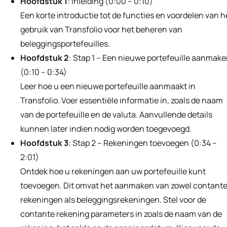
Hoofdstuk 1
: Inleiding (0:00 – 0:10)
Een korte introductie tot de functies en voordelen van h
gebruik van Transfolio voor het beheren van
beleggingsportefeuilles.
Hoofdstuk 2
: Stap 1 – Een nieuwe portefeuille aanmak
(0:10 – 0:34)
Leer hoe u een nieuwe portefeuille aanmaakt in
Transfolio. Voer essentiële informatie in, zoals de naam
van de portefeuille en de valuta. Aanvullende details
kunnen later indien nodig worden toegevoegd.
Hoofdstuk 3
: Stap 2 – Rekeningen toevoegen (0:34 –
2:01)
Ontdek hoe u rekeningen aan uw portefeuille kunt
toevoegen. Dit omvat het aanmaken van zowel contant
rekeningen als beleggingsrekeningen. Stel voor de
contante rekening parameters in zoals de naam van de