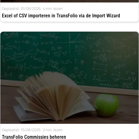
Geplaatst: 01/06/2026 · 4 min. lezen
Excel of CSV importeren in TransFolio via de Import Wizard
Geplaatst: 15/08/2025 · 2 min. lezen
TransFolio Commissies beheren