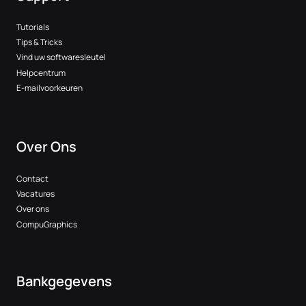
Tutorials
Tips & Tricks
Vind uw softwaresleutel
Helpcentrum
E-mailvoorkeuren
Over Ons
Contact
Vacatures
Over ons
CompuGraphics
Bankgegevens