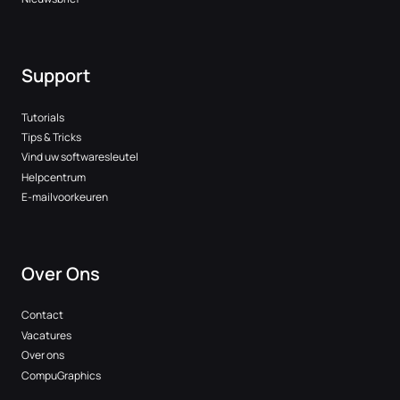
Support
Tutorials
Tips & Tricks
Vind uw softwaresleutel
Helpcentrum
E-mailvoorkeuren
Over Ons
Contact
Vacatures
Over ons
CompuGraphics