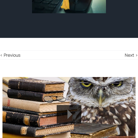
‹ Previous
Next ›