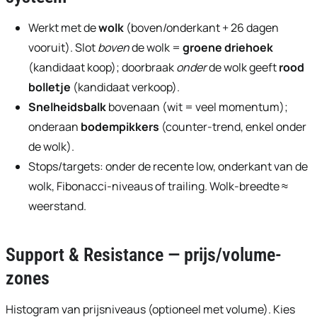
Werkt met de
wolk
(boven/onderkant + 26 dagen
vooruit). Slot
boven
de wolk =
groene driehoek
(kandidaat koop); doorbraak
onder
de wolk geeft
rood
bolletje
(kandidaat verkoop).
Snelheidsbalk
bovenaan (wit = veel momentum);
onderaan
bodempikkers
(counter-trend, enkel onder
de wolk).
Stops/targets: onder de recente low, onderkant van de
wolk, Fibonacci-niveaus of trailing. Wolk-breedte ≈
weerstand.
Support & Resistance — prijs/volume-
zones
Histogram van prijsniveaus (optioneel met volume). Kies