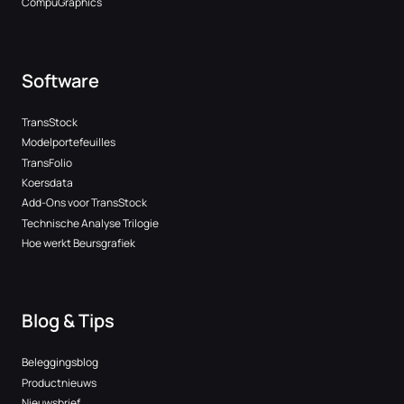
CompuGraphics
Software
TransStock
Modelportefeuilles
TransFolio
Koersdata
Add-Ons voor TransStock
Technische Analyse Trilogie
Hoe werkt Beursgrafiek
Blog & Tips
Beleggingsblog
Productnieuws
Nieuwsbrief