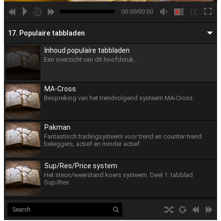
00:00/00:00
17. Populaire tabbladen
Inhoud populaire tabbladen
Een overzicht van dit hoofdstuk..
MA-Cross
Bespreking van het trendvolgend systeem MA-Cross.
Pakman
Fantastisch tradingsysteem voor trend en counter-trend
beleggers, actief en minder actief.
Sup/Res/Price system
Het steun/weerstand koers systeem. Deel 1: tabblad
Sup/Res.
Demand Index (Dx)
Bespreking van de Dx indicator. Deel 2: tabblad Sup/Res.