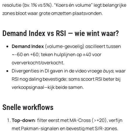
resolutie (bv. 1% vs 5%). “Koers én volume” legt belangrijke
zones bloot waar grote omzetten plaatsvonden.
Demand Index vs RSI — wie wint waar?
Demand Index
(volume-gevoelig) oscilleert tussen
~-60 en +60; teken hulplijnen op ±40 voor
oververkocht/overkocht.
Divergenties in DI gaven in de video vroege
buys
, waar
RSI nog daling bevestigde; soms scoort RSI beter bij
verkoopsignaal—kijk beide samen.
Snelle workflows
Top-down
: filter eerst met MA-Cross (>+20), verfijn
met Pakman-signalen en bevestig met S/R-zones.