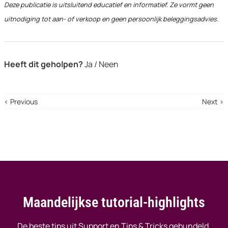
Deze publicatie is uitsluitend educatief en informatief. Ze vormt geen
uitnodiging tot aan- of verkoop en geen persoonlijk beleggingsadvies.
Heeft dit geholpen?
Ja / Neen
‹ Previous
Next ›
Maandelijkse tutorial-highlights
De beste tips uit Support en Tips & Tricks gebundeld.