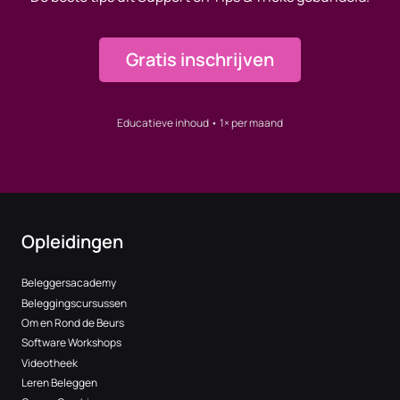
Gratis inschrijven
Educatieve inhoud • 1× per maand
Opleidingen
Beleggersacademy
Beleggingscursussen
Om en Rond de Beurs
Software Workshops
Videotheek
Leren Beleggen