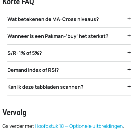
Korte FAQ
Wat betekenen de MA-Cross niveaus?
Wanneer is een Pakman-‘buy’ het sterkst?
S/R: 1% of 5%?
Demand Index of RSI?
Kan ik deze tabbladen scannen?
Vervolg
Ga verder met
Hoofdstuk 18 — Optionele uitbreidingen
.