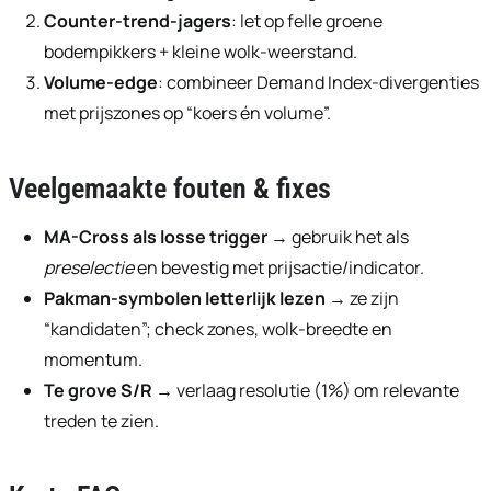
Counter-trend-jagers
: let op felle groene
bodempikkers + kleine wolk-weerstand.
Volume-edge
: combineer Demand Index-divergenties
met prijszones op “koers én volume”.
Veelgemaakte fouten & fixes
MA-Cross als losse trigger
→ gebruik het als
preselectie
en bevestig met prijsactie/indicator.
Pakman-symbolen letterlijk lezen
→ ze zijn
“kandidaten”; check zones, wolk-breedte en
momentum.
Te grove S/R
→ verlaag resolutie (1%) om relevante
treden te zien.