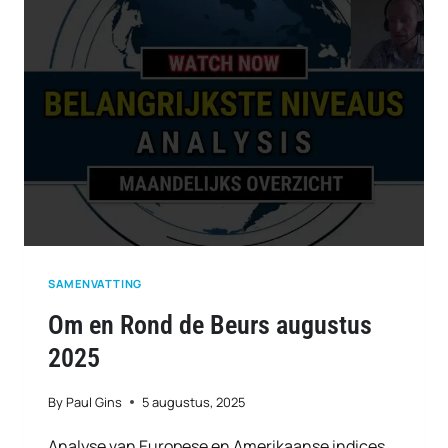
BEURS
SEPTEMBER
2025
SAMENVATTING
Om en Rond de Beurs augustus
2025
By
Paul Gins
5 augustus, 2025
Analyse van Europese en Amerikaanse indices