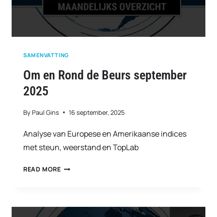
SAMENVATTING
Om en Rond de Beurs september
2025
By
Paul Gins
16 september, 2025
Analyse van Europese en Amerikaanse indices
met steun, weerstand en TopLab
OM
READ MORE
EN
ROND
DE