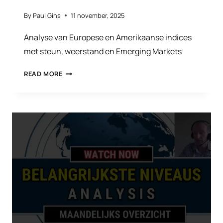
By
Paul Gins
11 november, 2025
Analyse van Europese en Amerikaanse indices
met steun, weerstand en Emerging Markets
OM
READ MORE
EN
ROND
DE
BEURS
NOVEMBER
2025