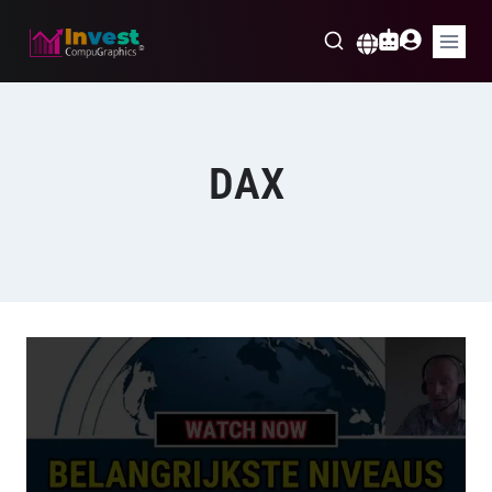
Skip
to
Nederlands
content
DAX