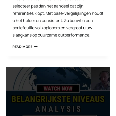
selecteer pas dan het aandeel dat zijn
referenties klopt. Met base-vergelijkingen houdt
u het helder en consistent. Zo bouwt u een
portefeuille vol koplopers en vergroot u uw
slaagkans op duurzame outperformance.
AANDELEN
READ MORE
VERGELIJKEN:
KIES
DE
STERKSTE
INDEX,
SECTOR
EN
WAARDE