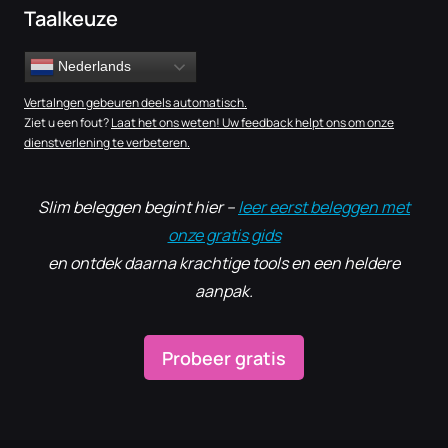
Taalkeuze
Nederlands
Vertalngen gebeuren deels automatisch.
Ziet u een fout?
Laat het ons weten! Uw feedback helpt ons om onze
dienstverlening te verbeteren.
Slim beleggen begint hier –
leer eerst beleggen met
onze gratis gids
en ontdek daarna krachtige tools en een heldere
aanpak.
Probeer gratis