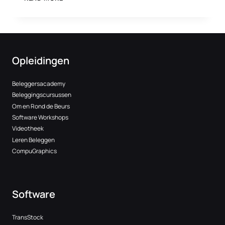
TARIEFAANPASSINGEN
Opleidingen
Beleggersacademy
Beleggingscursussen
Om en Rond de Beurs
Software Workshops
Videotheek
Leren Beleggen
CompuGraphics
Software
TransStock