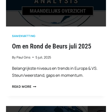
SAMENVATTING
Om en Rond de Beurs juli 2025
By
Paul Gins
5 juli, 2025
Belangrijkste niveaus en trends in Europa & VS.
Steun/weerstand, gaps en momentum.
OM
READ MORE
EN
ROND
DE