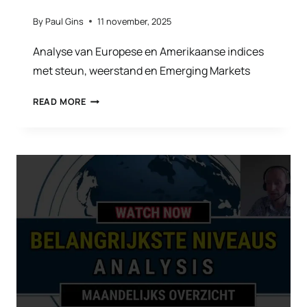
By
Paul Gins
11 november, 2025
Analyse van Europese en Amerikaanse indices
met steun, weerstand en Emerging Markets
OM
READ MORE
EN
ROND
DE
BEURS
NOVEMBER
2025