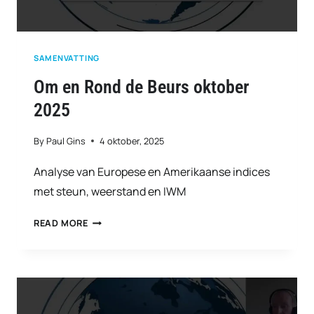
SAMENVATTING
Om en Rond de Beurs oktober
2025
By
Paul Gins
4 oktober, 2025
Analyse van Europese en Amerikaanse indices
met steun, weerstand en IWM
OM
READ MORE
EN
ROND
DE
BEURS