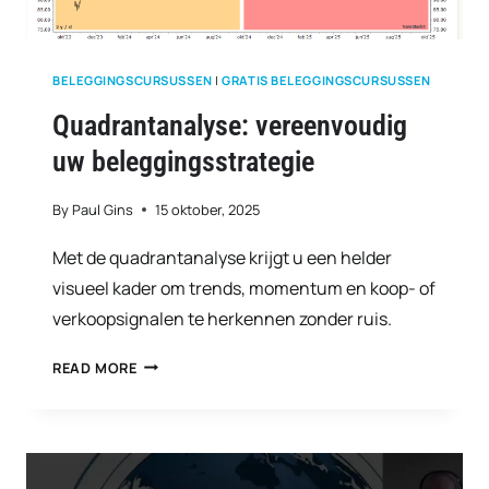
BELEGGINGSCURSUSSEN
|
GRATIS BELEGGINGSCURSUSSEN
Quadrantanalyse: vereenvoudig
uw beleggingsstrategie
By
Paul Gins
15 oktober, 2025
Met de quadrantanalyse krijgt u een helder
visueel kader om trends, momentum en koop- of
verkoopsignalen te herkennen zonder ruis.
QUADRANTANALYSE:
READ MORE
VEREENVOUDIG
UW
BELEGGINGSSTRATEGIE