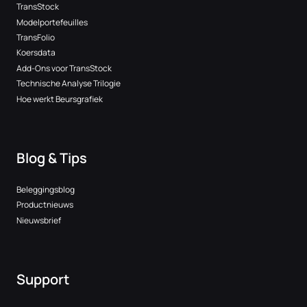
TransStock
Modelportefeuilles
TransFolio
Koersdata
Add-Ons voor TransStock
Technische Analyse Trilogie
Hoe werkt Beursgrafiek
Blog & Tips
Beleggingsblog
Productnieuws
Nieuwsbrief
Support