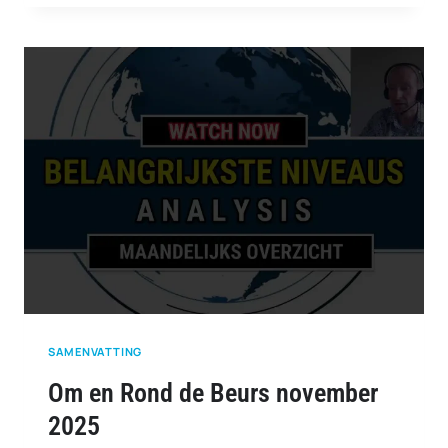
ROND
DE
BEURS
DECEMBER
2025
SAMENVATTING
Om en Rond de Beurs november
2025