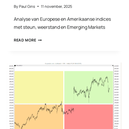
By
Paul Gins
11 november, 2025
Analyse van Europese en Amerikaanse indices
met steun, weerstand en Emerging Markets
OM
READ MORE
EN
ROND
DE
BEURS
NOVEMBER
2025