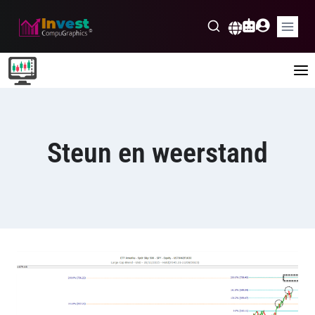
Skip
to
Nederlands
content
Steun en weerstand