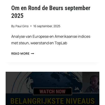
Om en Rond de Beurs september
2025
By
Paul Gins
16 september, 2025
Analyse van Europese en Amerikaanse indices
met steun, weerstand en TopLab
OM
READ MORE
EN
ROND
DE
BEURS
SEPTEMBER
2025