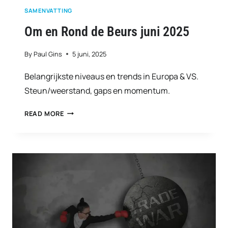
SAMENVATTING
Om en Rond de Beurs juni 2025
By
Paul Gins
5 juni, 2025
Belangrijkste niveaus en trends in Europa & VS.
Steun/weerstand, gaps en momentum.
OM
READ MORE
EN
ROND
DE
BEURS
JUNI
2025