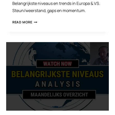
Belangrijkste niveaus en trends in Europa & VS.
Steun/weerstand, gaps en momentum.
OM
READ MORE
EN
ROND
DE
BEURS
JULI
2025