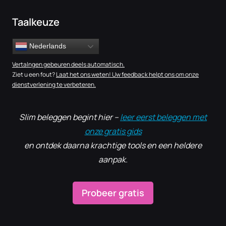
Taalkeuze
Nederlands
Vertalngen gebeuren deels automatisch.
Ziet u een fout?
Laat het ons weten! Uw feedback helpt ons om onze
dienstverlening te verbeteren.
Slim beleggen begint hier –
leer eerst beleggen met
onze gratis gids
en ontdek daarna krachtige tools en een heldere
aanpak.
Probeer gratis