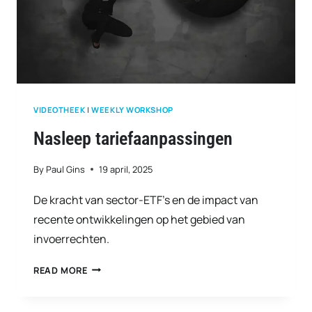
VIDEOTHEEK
|
WEEKLY WORKSHOP
Nasleep tariefaanpassingen
By
Paul Gins
19 april, 2025
De kracht van sector-ETF’s en de impact van
recente ontwikkelingen op het gebied van
invoerrechten.
NASLEEP
READ MORE
TARIEFAANPASSINGEN