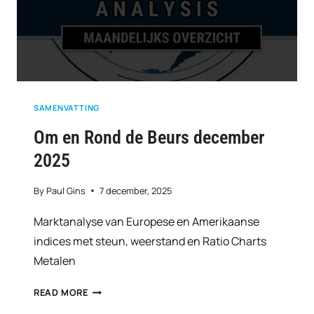
SAMENVATTING
Om en Rond de Beurs december
2025
By
Paul Gins
7 december, 2025
Marktanalyse van Europese en Amerikaanse
indices met steun, weerstand en Ratio Charts
Metalen
OM
READ MORE
EN