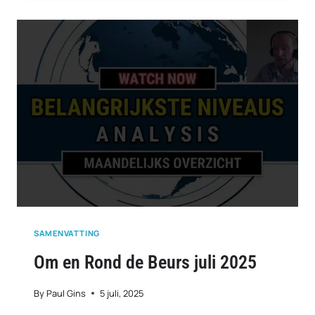
ROND
DE
BEURS
AUGUSTUS
2025
SAMENVATTING
Om en Rond de Beurs juli 2025
By
Paul Gins
5 juli, 2025