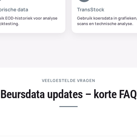
orische data
TransStock
ik EOD-historiek voor analyse
Gebruik koersdata in grafieken
cktesting.
scans en technische analyse.
VEELGESTELDE VRAGEN
Beursdata updates – korte FAQ