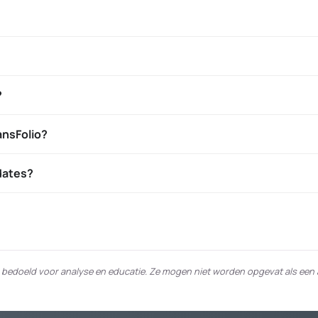
?
ansFolio?
pdates?
n bedoeld voor analyse en educatie. Ze mogen niet worden opgevat als een