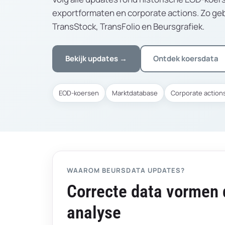
exportformaten en corporate actions. Zo gebr
TransStock, TransFolio en Beursgrafiek.
Bekijk updates →
Ontdek koersdata
EOD-koersen
Marktdatabase
Corporate action
WAAROM BEURSDATA UPDATES?
Correcte data vormen 
analyse