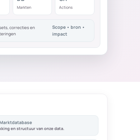
Markten
Actions
Scope • bron •
ets, correcties en
teringen
impact
 Marktdatabase
king en structuur van onze data.