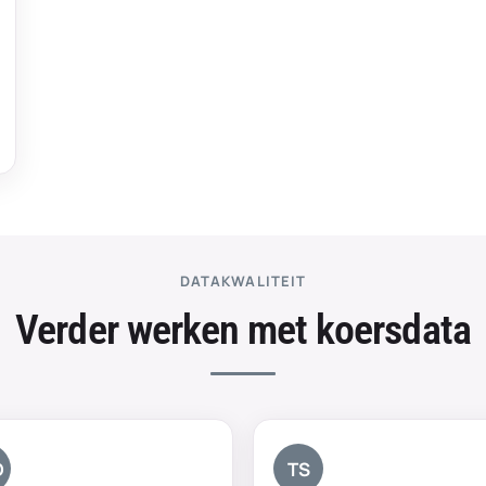
DATAKWALITEIT
Verder werken met koersdata
D
TS