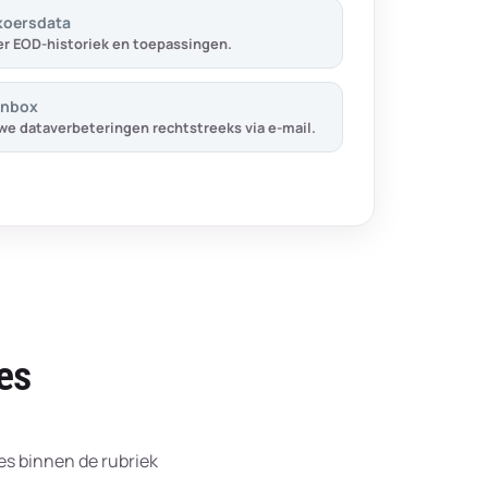
koersdata
r EOD-historiek en toepassingen.
inbox
e dataverbeteringen rechtstreeks via e-mail.
es
s binnen de rubriek