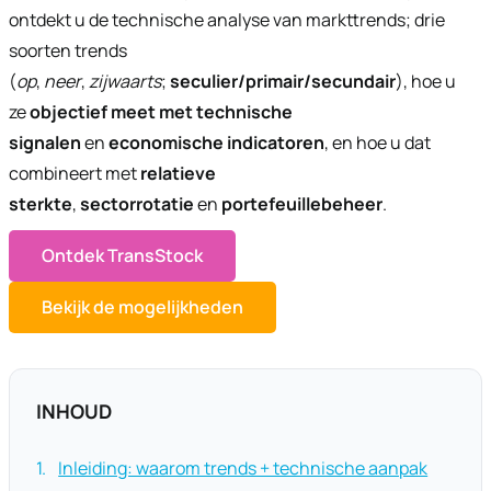
ontdekt u de technische analyse van markttrends; drie
soorten trends
(
op
,
neer
,
zijwaarts
;
seculier/primair/secundair
), hoe u
ze
objectief meet met technische
signalen
en
economische indicatoren
, en hoe u dat
combineert met
relatieve
sterkte
,
sectorrotatie
en
portefeuillebeheer
.
Ontdek TransStock
Bekijk de mogelijkheden
INHOUD
Inleiding: waarom trends + technische aanpak