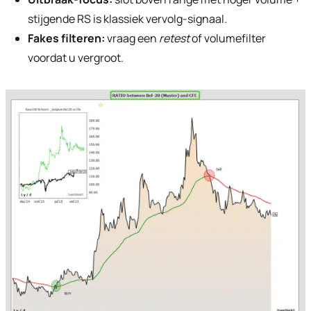
stijgende RS is klassiek vervolg-signaal.
Fakes filteren:
vraag een
retest
of volumefilter
voordat u vergroot.