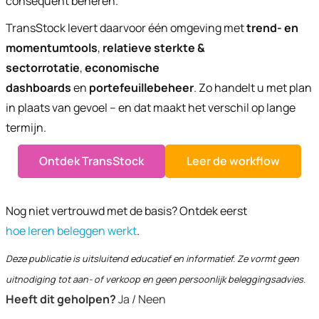
consequent beheren.
TransStock levert daarvoor één omgeving met
trend- en
momentumtools
,
relatieve sterkte &
sectorrotatie
,
economische
dashboards
en
portefeuillebeheer
. Zo handelt u met plan
in plaats van gevoel – en dat maakt het verschil op lange
termijn.
Ontdek TransStock
Leer de workflow
Nog niet vertrouwd met de basis? Ontdek eerst
hoe leren beleggen werkt
.
Deze publicatie is uitsluitend educatief en informatief. Ze vormt geen
uitnodiging tot aan- of verkoop en geen persoonlijk beleggingsadvies.
Heeft dit geholpen?
Ja / Neen