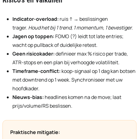
Indicator-overload:
ruis ↑ → beslissingen
trager.
Houd het bij 1 trend, 1 momentum, 1 bevestiger.
Jagen op toppen:
FOMO (?) leidt tot late entries;
wacht op pullback of duidelijke retest.
Geen risicokader:
definieer max % risico per trade,
ATR-stops en een plan bij verhoogde volatiliteit.
Timeframe-conflict:
koop-signaal op 1 dag kan botsen
met downtrend op 1 week. Synchroniseer met uw
hoofdkader.
Nieuws-bias:
headlines komen na de move; laat
prijs/volume/RS beslissen.
Praktische mitigatie: