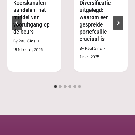
Koerskanalen
Diversificatie
aandelen: het
uitgelegd:
middel van
waarom een
vooruitgang op
gespreide
de beurs
portefeuille
cruciaal is
By
Paul Gins
By
Paul Gins
18 februari, 2025
7 mei, 2025