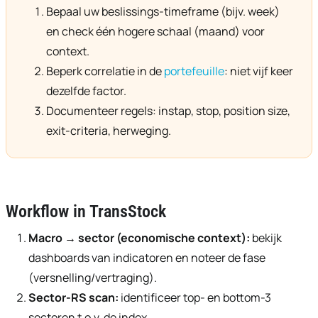
Bepaal uw beslissings-timeframe (bijv. week)
en check één hogere schaal (maand) voor
context.
Beperk correlatie in de
portefeuille
: niet vijf keer
dezelfde factor.
Documenteer regels: instap, stop, position size,
exit-criteria, herweging.
Workflow in TransStock
Macro → sector (economische context):
bekijk
dashboards van indicatoren en noteer de fase
(versnelling/vertraging).
Sector-RS scan:
identificeer top- en bottom-3
sectoren t.o.v. de index.