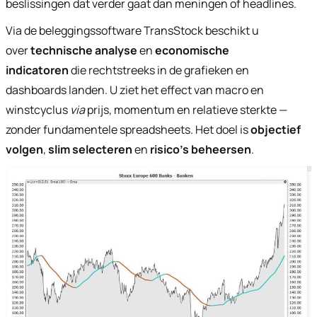
beslissingen dat verder gaat dan meningen of headlines.
Via de beleggingssoftware TransStock beschikt u
over
technische analyse
en
economische
indicatoren
die rechtstreeks in de grafieken en
dashboards landen. U ziet het effect van macro en
winstcyclus
via
prijs, momentum en relatieve sterkte —
zonder fundamentele spreadsheets. Het doel is
objectief
volgen
,
slim selecteren
en
risico’s beheersen
.