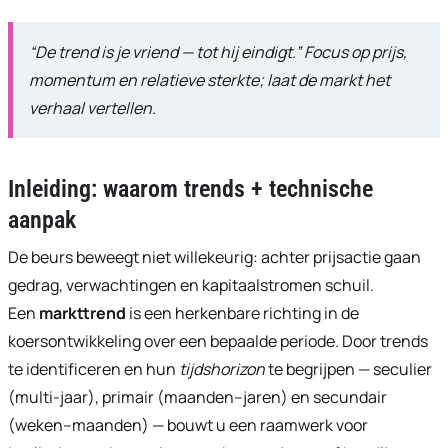
“De trend is je vriend — tot hij eindigt.” Focus op prijs,
momentum en relatieve sterkte; laat de markt het
verhaal vertellen.
Inleiding: waarom trends + technische
aanpak
De beurs beweegt niet willekeurig: achter prijsactie gaan
gedrag, verwachtingen en kapitaalstromen schuil.
Een
markttrend
is een herkenbare richting in de
koersontwikkeling over een bepaalde periode. Door trends
te identificeren en hun
tijdshorizon
te begrijpen — seculier
(multi-jaar), primair (maanden–jaren) en secundair
(weken–maanden) — bouwt u een raamwerk voor