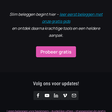
Slim beleggen begint hier –
leer eerst beleggen met
onze gratis gids
en ontdek daarna krachtige tools en een heldere
aanpak.
Probeer gratis
Volg ons voor updates!
Leren beleggen voor beginners – duidelijke uitleg – stappenplan én gratis