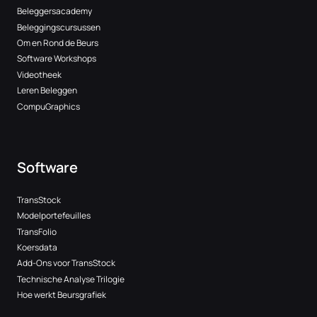
Beleggersacademy
Beleggingscursussen
Om en Rond de Beurs
Software Workshops
Videotheek
Leren Beleggen
CompuGraphics
Software
TransStock
Modelportefeuilles
TransFolio
Koersdata
Add-Ons voor TransStock
Technische Analyse Trilogie
Hoe werkt Beursgrafiek