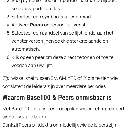
Voeg symbolen toe of importeer bestaande lijsten,
selecties, portefeuilles, … .
Selecteer één symbool als benchmark.
Activeer
Peers
onderaan het venster.
Selecteer een aandeel van de lijst; onderaan het
venster verschijnen de drie sterkste aandelen
automatisch.
Klik op een peer om deze direct te tonen of toe te
voegen aan uw lijst.
Tip:
wissel snel tussen 3M, 6M, YTD of 1Y om te zien wie
consistent de leiders zijn over meerdere periodes.
Waarom
Base100 & Peers
onmisbaar is
Met Base100 ziet u in één oogopslag wie er beter presteert
sinds uw startdatum.
Dankzij Peers ontdekt u onmiddellijk wie de leiders zijn