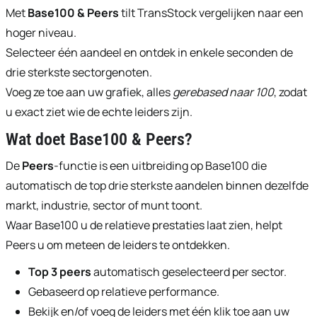
Met
Base100 & Peers
tilt TransStock vergelijken naar een
hoger niveau.
Selecteer één aandeel en ontdek in enkele seconden de
drie sterkste sectorgenoten.
Voeg ze toe aan uw grafiek, alles
gerebased naar 100
, zodat
u exact ziet wie de echte leiders zijn.
Wat doet
Base100 & Peers
?
De
Peers
-functie is een uitbreiding op Base100 die
automatisch de top drie sterkste aandelen binnen dezelfde
markt, industrie, sector of munt toont.
Waar Base100 u de relatieve prestaties laat zien, helpt
Peers u om meteen de leiders te ontdekken.
Top 3 peers
automatisch geselecteerd per sector.
Gebaseerd op relatieve performance.
Bekijk en/of voeg de leiders met één klik toe aan uw