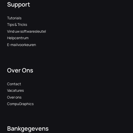
Support
Tutorials
Tips & Tricks
Vind uw softwaresleutel
Helpcentrum
E-mailvoorkeuren
Over Ons
Contact
Vacatures
Over ons
CompuGraphics
Bankgegevens