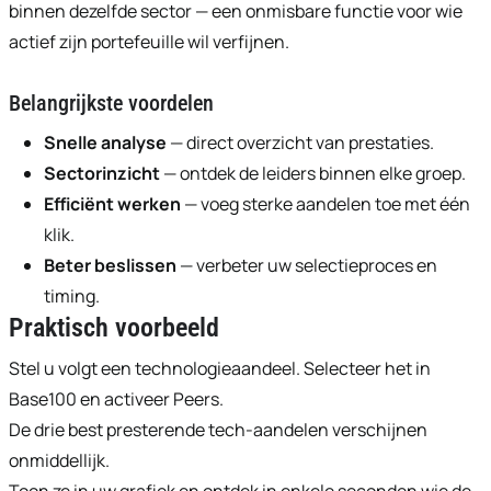
binnen dezelfde sector — een onmisbare functie voor wie
actief zijn portefeuille wil verfijnen.
Belangrijkste voordelen
Snelle analyse
— direct overzicht van prestaties.
Sectorinzicht
— ontdek de leiders binnen elke groep.
Efficiënt werken
— voeg sterke aandelen toe met één
klik.
Beter beslissen
— verbeter uw selectieproces en
timing.
Praktisch voorbeeld
Stel u volgt een technologieaandeel. Selecteer het in
Base100 en activeer Peers.
De drie best presterende tech-aandelen verschijnen
onmiddellijk.
Toon ze in uw grafiek en ontdek in enkele seconden wie de