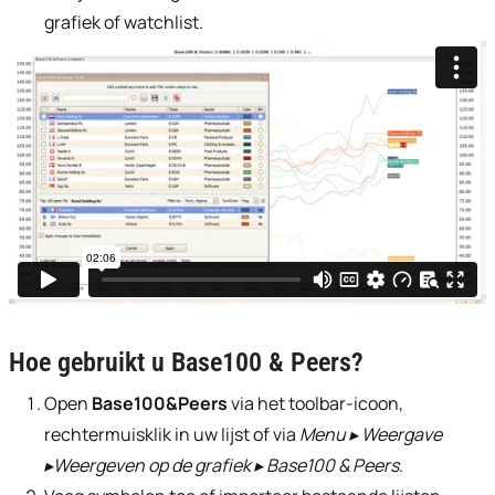
grafiek of watchlist.
Hoe gebruikt u
Base100 & Peers
?
Open
Base100&Peers
via het toolbar-icoon,
rechtermuisklik in uw lijst of via
Menu ▸ Weergave
▸Weergeven op de grafiek ▸ Base100 & Peers
.