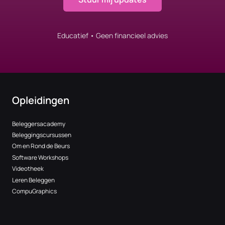
Educatief • Geen financieel advies
Opleidingen
Beleggersacademy
Beleggingscursussen
Om en Rond de Beurs
Software Workshops
Videotheek
Leren Beleggen
CompuGraphics