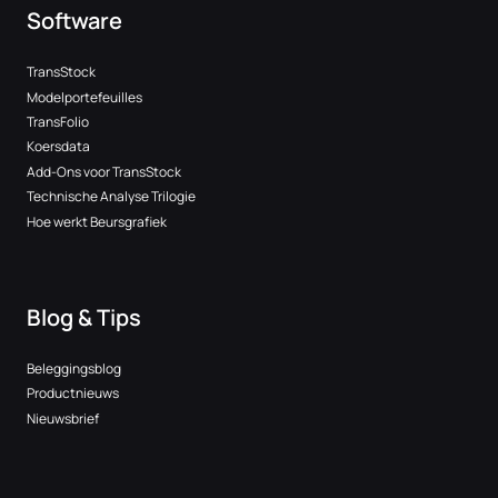
Software
TransStock
Modelportefeuilles
TransFolio
Koersdata
Add-Ons voor TransStock
Technische Analyse Trilogie
Hoe werkt Beursgrafiek
Blog & Tips
Beleggingsblog
Productnieuws
Nieuwsbrief