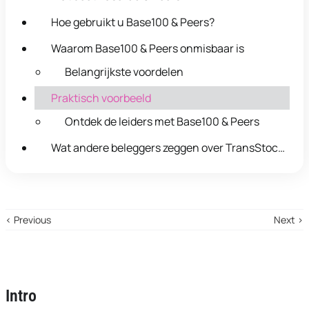
Hoe gebruikt u Base100 & Peers?
Waarom Base100 & Peers onmisbaar is
Belangrijkste voordelen
Praktisch voorbeeld
Ontdek de leiders met Base100 & Peers
Wat andere beleggers zeggen over TransStock
Base100
‹ Previous
Next ›
Intro