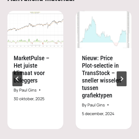
MarketPulse –
Nieuw: Price
Het juiste
Plot-selectie in
klimaat voor
TransStock –
beleggers
sneller wisselen
tussen
By
Paul Gins
grafiektypen
30 oktober, 2025
By
Paul Gins
5 december, 2024