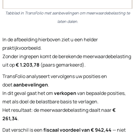
Tabblad in TransFolio met aanbevelingen om meerwaardebelasting te
laten dalen.
In de afbeelding hierboven ziet u een helder
praktijkvoorbeeld.
Zonder ingrepen komt de berekende meerwaardebelasting
uit op
€ 1.203,78
(paars gemarkeerd).
TransFolio analyseert vervolgens uw posities en
doet
aanbevelingen
.
In dit geval gaat het om
verkopen
van bepaalde posities,
met als doel de belastbare basis te verlagen.
Het resultaat: de meerwaardebelasting daalt naar
€
261,34
.
Dat verschil is een
fiscaal voordeel van € 942,44
— niet