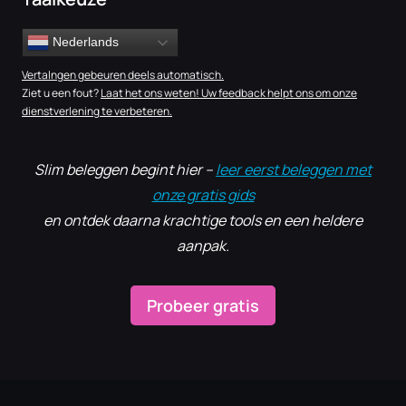
Nederlands
Vertalngen gebeuren deels automatisch.
Ziet u een fout?
Laat het ons weten! Uw feedback helpt ons om onze
dienstverlening te verbeteren.
Slim beleggen begint hier –
leer eerst beleggen met
onze gratis gids
en ontdek daarna krachtige tools en een heldere
aanpak.
Probeer gratis