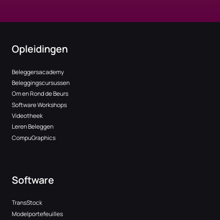
Opleidingen
Beleggersacademy
Beleggingscursussen
Om en Rond de Beurs
Software Workshops
Videotheek
Leren Beleggen
CompuGraphics
Software
TransStock
Modelportefeuilles