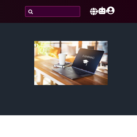
Zoeken
naar:
Nederlands