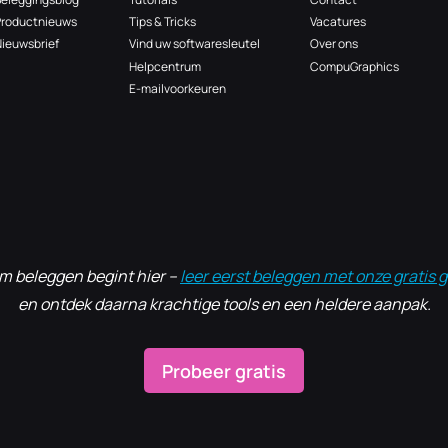
Productnieuws
Tips & Tricks
Vacatures
ieuwsbrief
Vind uw softwaresleutel
Over ons
Helpcentrum
CompuGraphics
E-mailvoorkeuren
im beleggen begint hier –
leer eerst beleggen met onze gratis g
en ontdek daarna krachtige tools en een heldere aanpak.
Probeer gratis