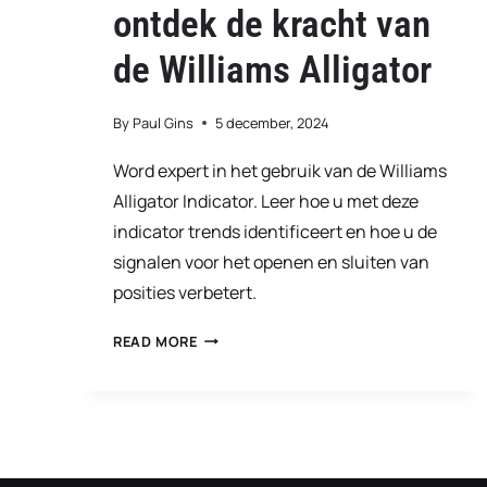
ontdek de kracht van
de Williams Alligator
By
Paul Gins
5 december, 2024
Word expert in het gebruik van de Williams
Alligator Indicator. Leer hoe u met deze
indicator trends identificeert en hoe u de
signalen voor het openen en sluiten van
posities verbetert.
VAN
READ MORE
SLAPEN
TOT
JAGEN:
ONTDEK