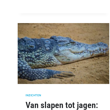
GIDS
INZICHTEN
Van slapen tot jagen: