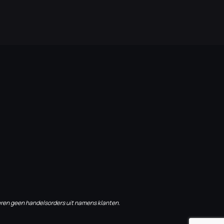
ren geen handelsorders uit namens klanten.