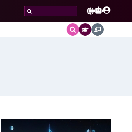
Zoeken
naar:
Nederlands