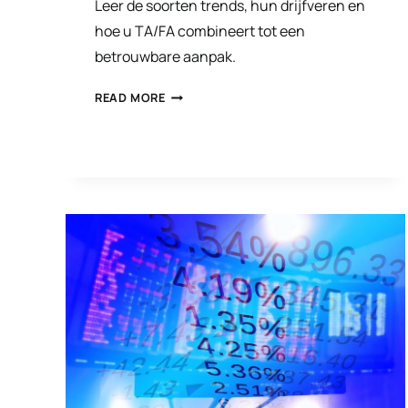
Leer de soorten trends, hun drijfveren en
hoe u TA/FA combineert tot een
betrouwbare aanpak.
TECHNISCHE
READ MORE
ANALYSE
VAN
MARKTTRENDS