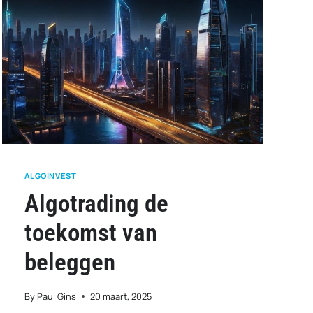
ALGOINVEST
Algotrading de
toekomst van
beleggen
By
Paul Gins
20 maart, 2025