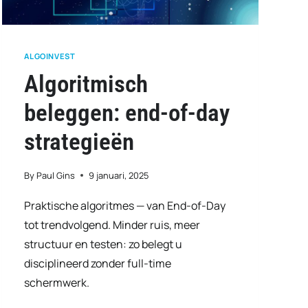
ALGOINVEST
Algoritmisch
beleggen: end-of-day
strategieën
By
Paul Gins
9 januari, 2025
Praktische algoritmes — van End-of-Day
tot trendvolgend. Minder ruis, meer
structuur en testen: zo belegt u
disciplineerd zonder full-time
schermwerk.