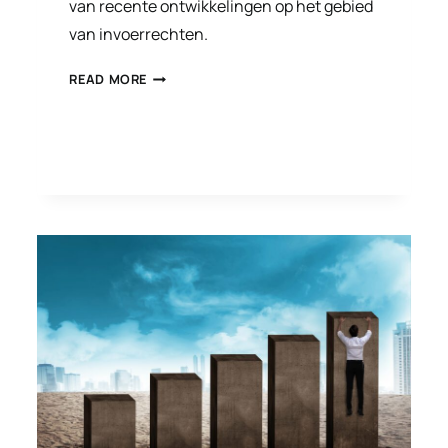
van recente ontwikkelingen op het gebied
van invoerrechten.
NASLEEP
READ MORE
TARIEFAANPASSINGEN