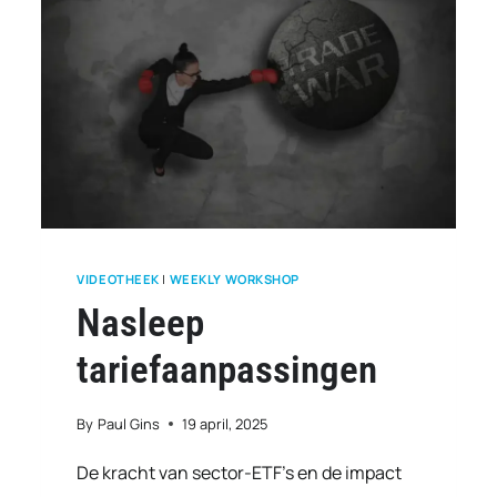
VIDEOTHEEK
|
WEEKLY WORKSHOP
Nasleep
tariefaanpassingen
By
Paul Gins
19 april, 2025
De kracht van sector-ETF’s en de impact