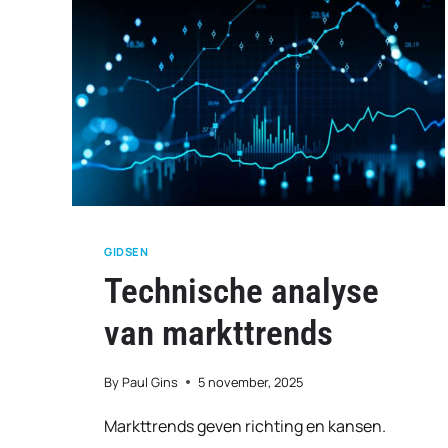
GIDSEN
Technische analyse
van markttrends
By
Paul Gins
5 november, 2025
Markttrends geven richting en kansen.