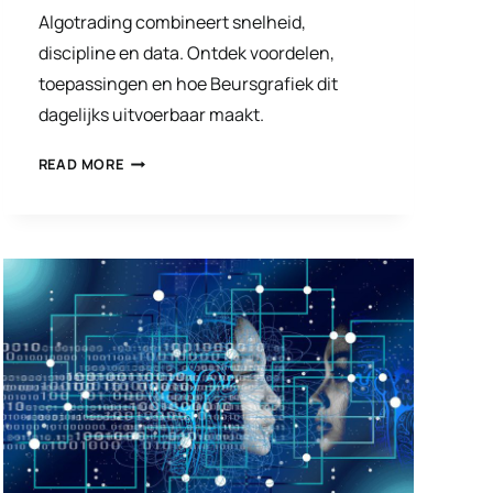
Algotrading combineert snelheid,
discipline en data. Ontdek voordelen,
toepassingen en hoe Beursgrafiek dit
dagelijks uitvoerbaar maakt.
ALGOTRADING
READ MORE
DE
TOEKOMST
VAN
BELEGGEN