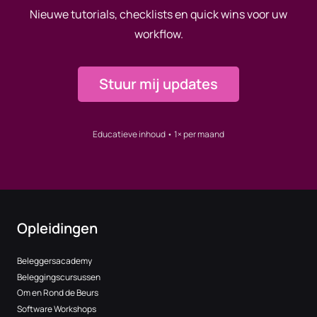
Nieuwe tutorials, checklists en quick wins voor uw
workflow.
Stuur mij updates
Educatieve inhoud • 1× per maand
Opleidingen
Beleggersacademy
Beleggingscursussen
Om en Rond de Beurs
Software Workshops