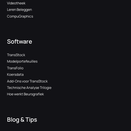
Videotheek
Leren Beleggen
CompuGraphics
Software
TransStock
Modelportefeuilles
TransFolio
Koersdata
Add-Ons voor TransStock
Technische Analyse Trilogie
Hoe werkt Beursgrafiek
Blog & Tips