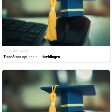
31/08/2025 · 4 min
TransStock optionele uitbreidingen