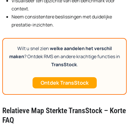
Visualiseer ten opzichte van een benchmark voor
context.
Neem consistentere beslissingen met duidelijke
prestatie-inzichten.
Wilt u snel zien
welke aandelen het verschil
maken
? Ontdek RMS en andere krachtige functies in
TransStock
.
Ontdek TransStock
Relatieve Map Sterkte TransStock – Korte
FAQ