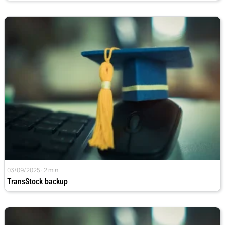
03/09/2025 · 2 min
TransStock backup