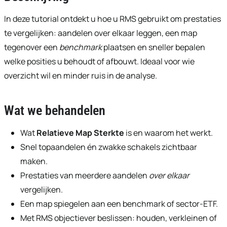
In deze tutorial ontdekt u hoe u RMS gebruikt om prestaties
te vergelijken: aandelen over elkaar leggen, een map
tegenover een
benchmark
plaatsen en sneller bepalen
welke posities u behoudt of afbouwt. Ideaal voor wie
overzicht wil en minder ruis in de analyse.
Wat we behandelen
Wat
Relatieve Map Sterkte
is en waarom het werkt.
Snel topaandelen én zwakke schakels zichtbaar
maken.
Prestaties van meerdere aandelen
over elkaar
vergelijken.
Een map spiegelen aan een benchmark of sector-ETF.
Met RMS objectiever beslissen: houden, verkleinen of