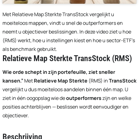
Met Relatieve Map Sterkte TransStock vergelijkt u
moeiteloos mappen, vindt u snel de outperformers en
neemt u objectiever beslissingen. In deze video ziet u hoe
(RMS) werkt, hoe u instellingen kiest en hoe u sector-ETF’s
als benchmark gebruikt.
Relatieve Map Sterkte TransStock (RMS)
Wie orde schept in zijn portefeuille, ziet sneller
kansen.”
Met
Relatieve Map Sterkte
(RMS) in
TransStock
vergelijkt u dus moeiteloos aandelen binnen één map. U
ziet in één oogopslag wie de
outperformers
zijn en welke
posities achterblijven — beslissen wordt eenvoudiger en
objectiever.
Beschrijving