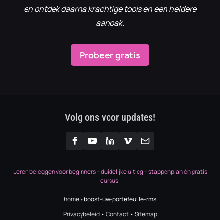
en ontdek daarna krachtige tools en een heldere
aanpak.
Probeer gratis
Volg ons voor updates!
Leren beleggen voor beginners – duidelijke uitleg – stappenplan én gratis
cursus.
home
»
boost-uw-portefeuille-rms
Privacybeleid
•
Contact
•
Sitemap