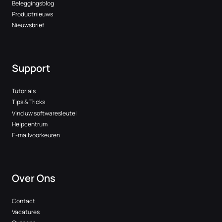
Beleggingsblog
Productnieuws
Nieuwsbrief
Support
Tutorials
Tips & Tricks
Vind uw softwaresleutel
Helpcentrum
E-mailvoorkeuren
Over Ons
Contact
Vacatures