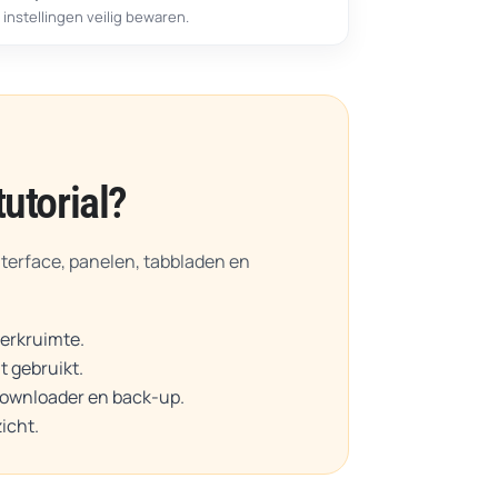
instellingen veilig bewaren.
tutorial?
interface, panelen, tabbladen en
werkruimte.
t gebruikt.
Downloader en back-up.
icht.