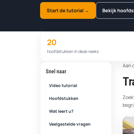
Start de tutorial →
Bekijk hoofd
20
hoofdstukken in deze reeks
Aan d
Snel naar
Tr
Video tutorial
Zoekt
Hoofdstukken
begri
Wat leert u?
Veelgestelde vragen