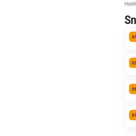
Hoof
Sn