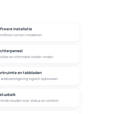
ftware installatie
nsStock correct installeren.
chterpaneel
cties en informatie sneller vinden.
rkruimte en tabbladen
 analyseomgeving logisch opbouwen.
atusbalk
ntrole houden over status en context.