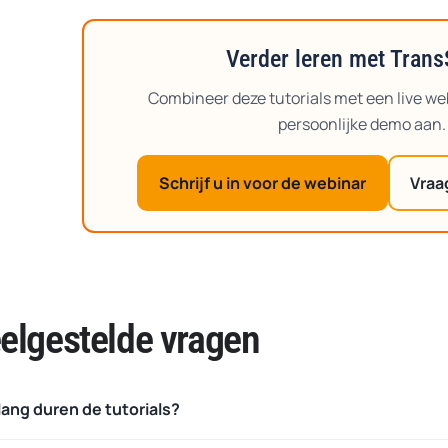
Verder leren met Trans
Combineer deze tutorials met een live we
persoonlijke demo aan.
Schrijf u in voor de webinar
Vraa
elgestelde vragen
lang duren de tutorials?