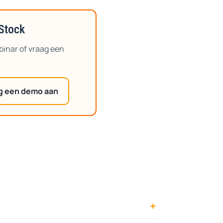
Stock
binar of vraag een
g een demo aan